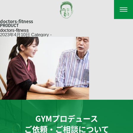
YUGEN TAKAHARA（高
doctors-fitness
PRODUCT
doctors-fitness
2023年4月10日
Category -
GYMプロデュース
ご依頼・ご相談について